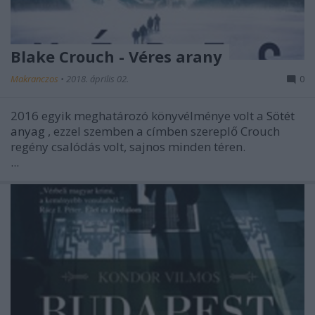
Blake Crouch - Véres arany
Makranczos
•
2018. április 02.
0
2016 egyik meghatározó könyvélménye volt a
Sötét
anyag
, ezzel szemben a címben szereplő Crouch
regény csalódás volt, sajnos minden téren.
...