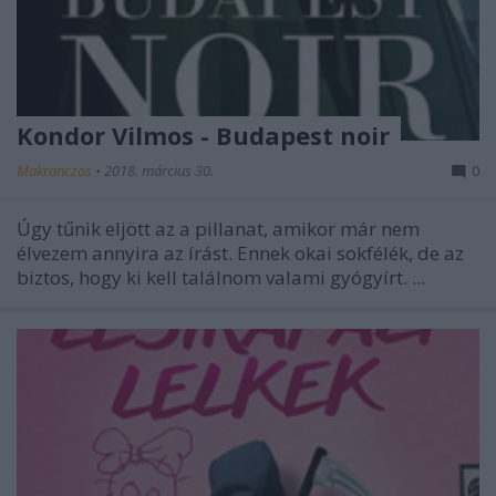
Kondor Vilmos - Budapest noir
Makranczos
•
2018. március 30.
0
Úgy tűnik eljött az a pillanat, amikor már nem
élvezem annyira az írást. Ennek okai sokfélék, de az
biztos, hogy ki kell találnom valami gyógyírt. ...