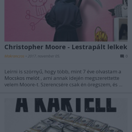
Christopher Moore - Lestrapált lelkek
Makranczos
•
2017. november 05.
0
Leírni is szörnyű, hogy több, mint 7 éve olvastam a
Mocskos melót
, ami annak idején megszerettette
velem Moore-t. Szerencsére csak én öregszem, és ...