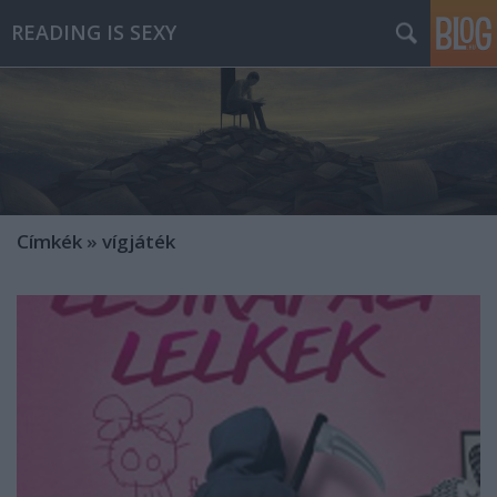
READING IS SEXY
Címkék
»
vígjáték