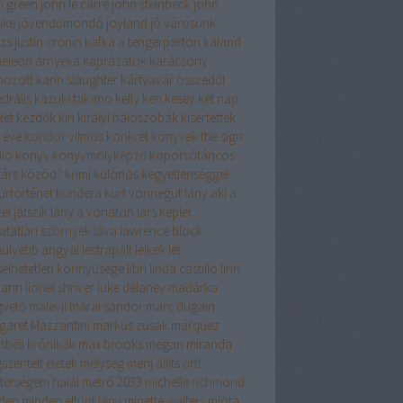
n green
john le carré
john steinbeck
john
ike
jövendőmondó
joyland
jó városunk
izs
justin cronin
kafka a tengerparton
kaland
éleon árnyéka
káprázatok
karácsony
hozott
karin slaughter
kártyavár összedől
drális
kazuki takano
kelly
ken kesey
két nap
let
kezdők
kín
királyi hálószobák
kísértettek
 éve
kondor vilmos
konkrét könyvek the sign
dio
könyv
könyvmolyképző
koporsótáncos
társ
közöd?
krimi
különös kegyetlenséggel
úrtörténet
kundera
kurt vonnegut
lány aki a
el játszik
lány a vonaton
lars kepler
hatatlan szörnyek
láva
lawrence block
hülyébb angyal
lestrapált lelkek
lét
iselhetetlen könnyűsége
libri
linda castillo
linn
mann
lionel shriver
luke delaney
madárka
vető
malevil
márai sándor
marc dugain
garet Mazzantini
markus zusak
márquez
sbéli krónikák
max brooks
megan miranda
szentelt életek
mélység
menj állíts őrt!
terségem halál
metró 2033
michelle richmond
den
minden eltűnt lány
minette walters
mióta