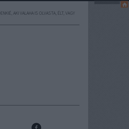
NKIÉ, AKI VALAHA IS OLVASTA, ÉLT, VAGY