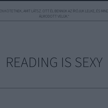
N KÖTETNEK, AMIT LÁTSZ. OTT ÉL BENNÜK AZ ÍRÓJUK LELKE, ÉS MINDE
ÁLMODOTT VELÜK."
READING IS SEXY