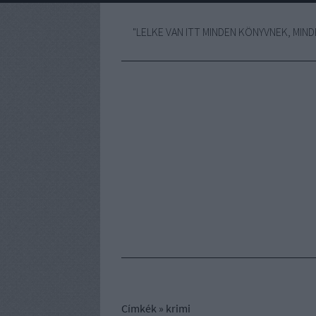
"LELKE VAN ITT MINDEN KÖNYVNEK, MINDE
Címkék
»
krimi