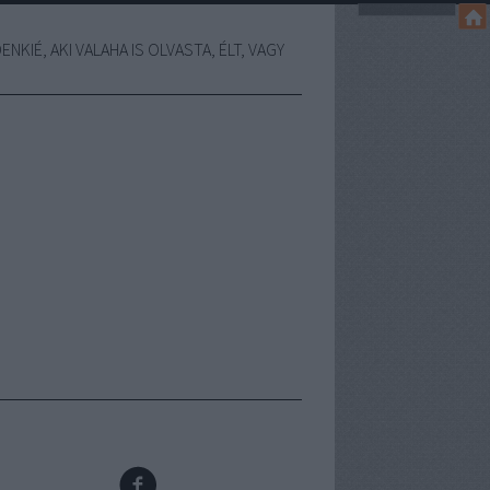
NKIÉ, AKI VALAHA IS OLVASTA, ÉLT, VAGY