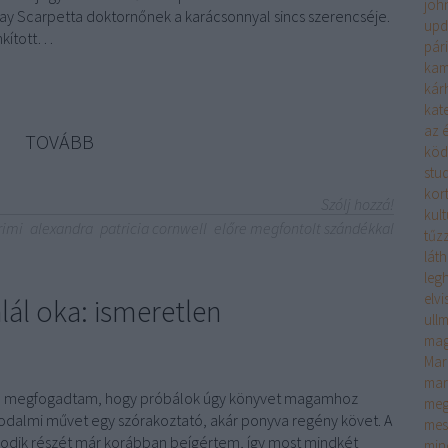
joh
Kay Scarpetta doktornőnek a karácsonnyal sincs szerencséje.
upd
kított…
pár
kam
kár
kate
az é
TOVÁBB
köd
stu
kor
Szólj hozzá!
kult
rimi
alexandra
patricia cornwell
előre megfontolt szándékkal
tűzz
lát
leg
elv
alál oka: ismeretlen
ull
mag
Mar
mar
én megfogadtam, hogy próbálok úgy könyvet magamhoz
meg
rodalmi művet egy szórakoztató, akár ponyva regény követ. A
mes
sodik részét már korábban beígértem, így most mindkét
min