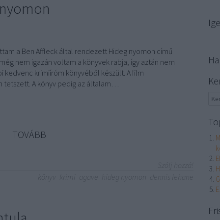
g nyomon
Ig
áttam a Ben Affleck által rendezett Hideg nyomon című
Ha
 még nem igazán voltam a könyvek rabja, így aztán nem
i kedvenc krimiíróm könyvéből készült. A film
Ke
tetszett. A könyv pedig az általam…
To
TOVÁBB
M
k
E
Szólj hozzá!
H
könyv
krimi
agave
hideg nyomon
dennis lehane
G
E
Fri
ntula