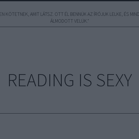
N KÖTETNEK, AMIT LÁTSZ. OTT ÉL BENNÜK AZ ÍRÓJUK LELKE, ÉS MINDE
ÁLMODOTT VELÜK."
READING IS SEXY