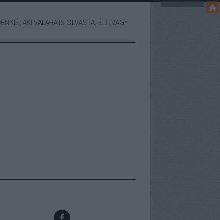
NKIÉ, AKI VALAHA IS OLVASTA, ÉLT, VAGY