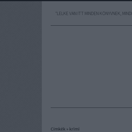
"LELKE VAN ITT MINDEN KÖNYVNEK, MINDE
Címkék
»
krimi