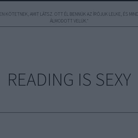
N KÖTETNEK, AMIT LÁTSZ. OTT ÉL BENNÜK AZ ÍRÓJUK LELKE, ÉS MINDE
ÁLMODOTT VELÜK."
READING IS SEXY