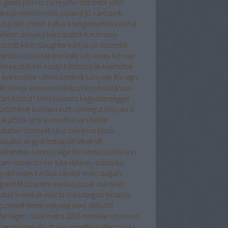
n green
john le carré
john steinbeck
john
ike
jövendőmondó
joyland
jó városunk
izs
justin cronin
kafka a tengerparton
kaland
éleon árnyéka
káprázatok
karácsony
hozott
karin slaughter
kártyavár összedől
drális
kazuki takano
kelly
ken kesey
két nap
let
kezdők
kín
királyi hálószobák
kísértettek
 éve
kondor vilmos
konkrét könyvek the sign
dio
könyv
könyvmolyképző
koporsótáncos
társ
közöd?
krimi
különös kegyetlenséggel
úrtörténet
kundera
kurt vonnegut
lány aki a
el játszik
lány a vonaton
lars kepler
hatatlan szörnyek
láva
lawrence block
hülyébb angyal
lestrapált lelkek
lét
iselhetetlen könnyűsége
libri
linda castillo
linn
mann
lionel shriver
luke delaney
madárka
vető
malevil
márai sándor
marc dugain
garet Mazzantini
markus zusak
márquez
sbéli krónikák
max brooks
megan miranda
szentelt életek
mélység
menj állíts őrt!
terségem halál
metró 2033
michelle richmond
den
minden eltűnt lány
minette walters
mióta