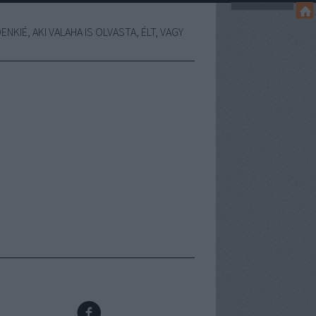
NKIÉ, AKI VALAHA IS OLVASTA, ÉLT, VAGY