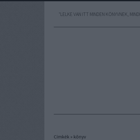
"LELKE VAN ITT MINDEN KÖNYVNEK, MINDE
Címkék
»
könyv