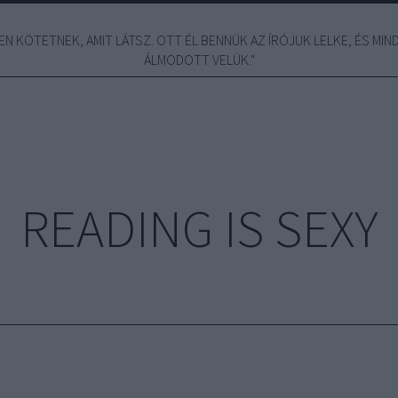
N KÖTETNEK, AMIT LÁTSZ. OTT ÉL BENNÜK AZ ÍRÓJUK LELKE, ÉS MINDE
ÁLMODOTT VELÜK."
READING IS SEXY