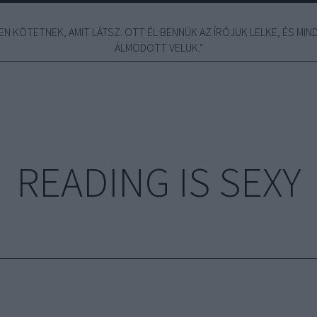
N KÖTETNEK, AMIT LÁTSZ. OTT ÉL BENNÜK AZ ÍRÓJUK LELKE, ÉS MINDE
ÁLMODOTT VELÜK."
READING IS SEXY