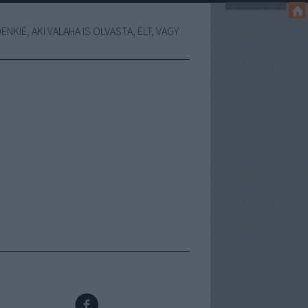
NKIÉ, AKI VALAHA IS OLVASTA, ÉLT, VAGY