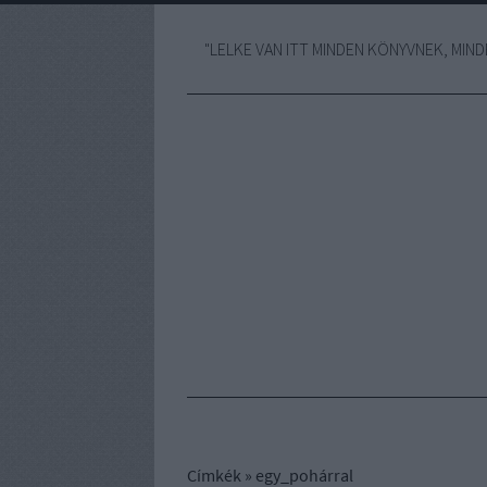
"LELKE VAN ITT MINDEN KÖNYVNEK, MINDE
Címkék
»
egy_pohárral