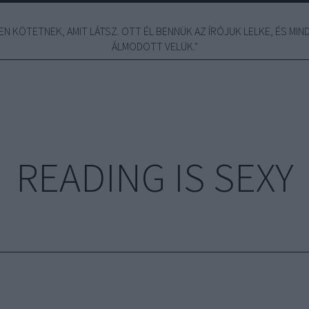
N KÖTETNEK, AMIT LÁTSZ. OTT ÉL BENNÜK AZ ÍRÓJUK LELKE, ÉS MINDE
ÁLMODOTT VELÜK."
READING IS SEXY