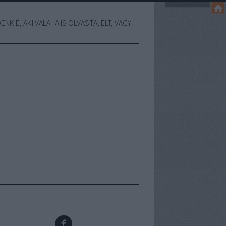
NKIÉ, AKI VALAHA IS OLVASTA, ÉLT, VAGY