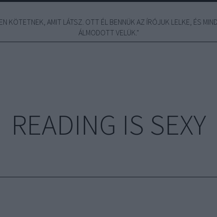
N KÖTETNEK, AMIT LÁTSZ. OTT ÉL BENNÜK AZ ÍRÓJUK LELKE, ÉS MINDE
ÁLMODOTT VELÜK."
READING IS SEXY