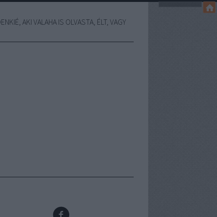
NKIÉ, AKI VALAHA IS OLVASTA, ÉLT, VAGY