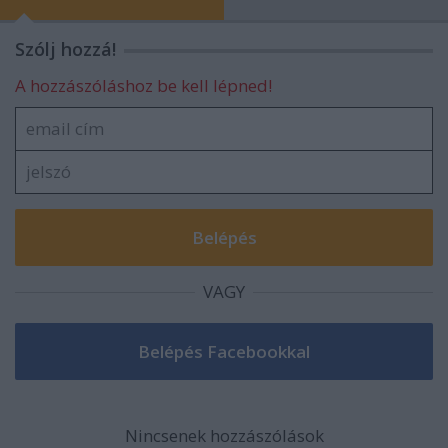
Szólj hozzá!
A hozzászóláshoz be kell lépned!
VAGY
Nincsenek hozzászólások