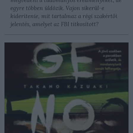
megvédeni a tudományos eredményeket, de
egyre többen üldözik. Vajon sikerül-e
kiderítenie, mit tartalmaz a régi szakértői
jelentés, amelyet az FBI titkosított?