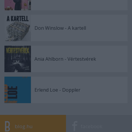
Don Winslow - A kartell
Ania Ahlborn - Vértestvérek
Erlend Loe - Doppler
blog.hu
facebook