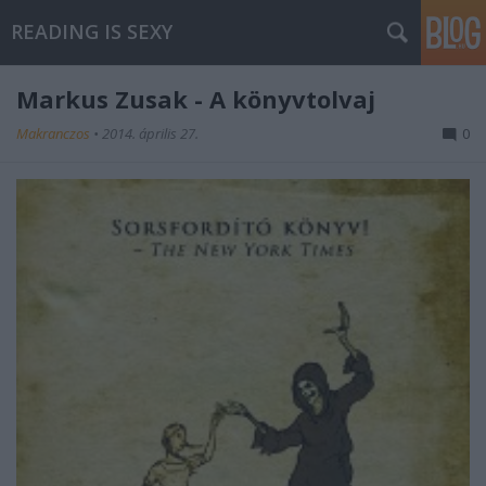
READING IS SEXY
Markus Zusak - A könyvtolvaj
Makranczos
•
2014. április 27.
0