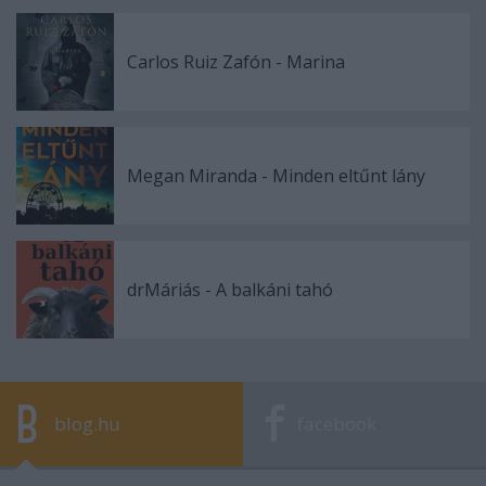
Carlos Ruiz Zafón - Marina
Megan Miranda - Minden eltűnt lány
drMáriás - A balkáni tahó
blog.hu
facebook