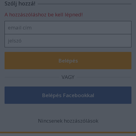
Szólj hozzá!
A hozzászóláshoz be kell lépned!
VAGY
Nincsenek hozzászólások