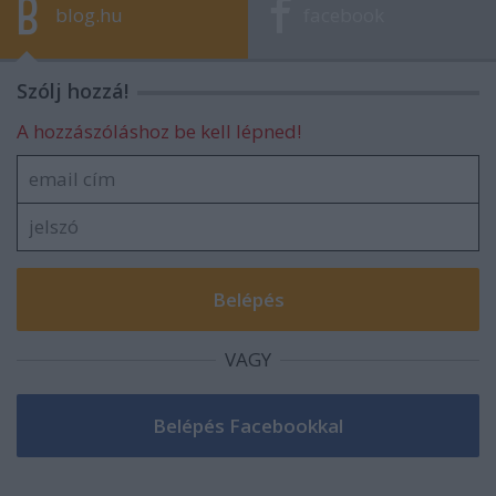
blog.hu
facebook
Szólj hozzá!
A hozzászóláshoz be kell lépned!
VAGY