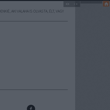
NKIÉ, AKI VALAHA IS OLVASTA, ÉLT, VAGY