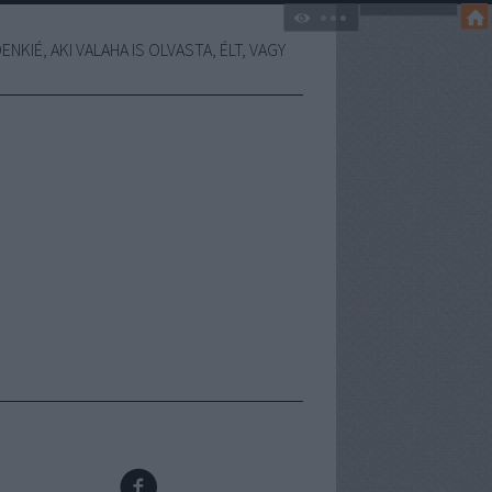
NKIÉ, AKI VALAHA IS OLVASTA, ÉLT, VAGY