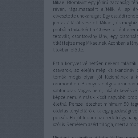
Mikael Blomkvist egy jóhírű gazdasági tén
révén, rágalmazásért elítélik. A lap 
elvesztette unokahúgát. Egy családi rendezv
jön az állását vesztett Mikael, és megbí
próbálja laikusként a 40 éve történt esem
tetovált, csontsovány lány, egy biztons
titkát fejtse meg Mikaelnek. Azonban a l
titokban előtte.
Ezt a könyvet vélhetően nekem találták 
csavarok, az elején még kis skandináv 
témák mégis olyan jól fúzionálnak a 
örömömben. Bizonyos dolgok azonban ne
sablonosak. Vagyis nem, inkább kevésbé
képzelnem. A másik kicsit nagyobb pro
élethű. Persze létezhet minimum 50 ta
oldalas tényfeltáró cikk egy gazdasági v
pocsék. Ha jól tudom az eredeti úgy hangzi
szól is. Remélem azért trilógia, mert a töb
Mindent leszámítva, A tetovált lány nem o