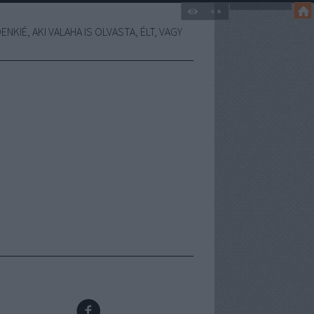
NKIÉ, AKI VALAHA IS OLVASTA, ÉLT, VAGY